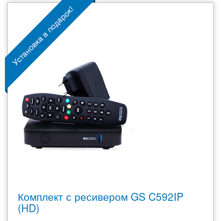
Комплект с ресивером GS C592IP
(HD)