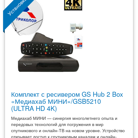
Комплект с ресивером GS Hub 2 Box
«Медиахаб МИНИ»/GSB5210
(ULTRA HD 4K)
Медиахаб МИНИ — синергия многолетнего опыта и
передовых технологий для погружения в мир
спутникового и онлайн-ТВ на новом уровне. Устройство
открывает доступ к спутниковым каналам и онлайн-