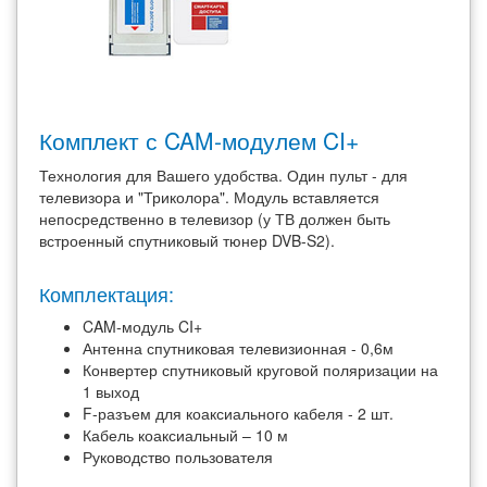
Комплект с CAM-модулем CI+
Технология для Вашего удобства. Один пульт - для
телевизора и "Триколора". Модуль вставляется
непосредственно в телевизор (у ТВ должен быть
встроенный спутниковый тюнер DVB-S2).
Комплектация:
CAM-модуль CI+
Антенна спутниковая телевизионная - 0,6м
Конвертер спутниковый круговой поляризации на
1 выход
F-разъем для коаксиального кабеля - 2 шт.
Кабель коаксиальный – 10 м
Руководство пользователя